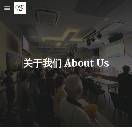
Skip to main content
Skip to navigation
关于我们 About Us